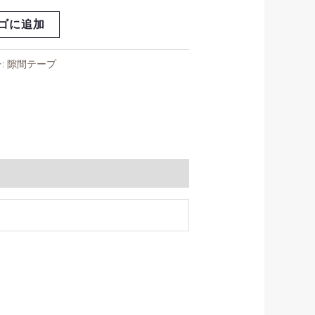
ゴに追加
:
隙間テープ