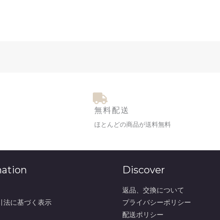
無料配送
ほとんどの商品が送料無料
mation
Discover
返品、交換について
引法に基づく表示
プライバシーポリシー
配送ポリシー