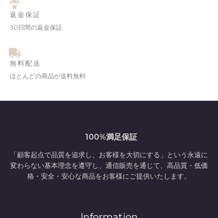
返金保証
30日間の返金保証
無料配送
ほとんどの商品が送料無料
100%満足保証
「顧客起点で品質を追求し、お客様を大切にする」という永遠に
変わらない基本理念を遵守し、通信販売を通じて、高品質・低価
格・安全・安心な商品をお客様にご提供いたします。
Information