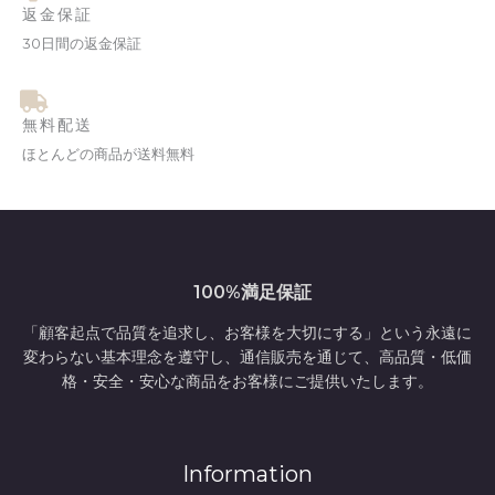
返金保証
30日間の返金保証
無料配送
ほとんどの商品が送料無料
100%満足保証
「顧客起点で品質を追求し、お客様を大切にする」という永遠に
変わらない基本理念を遵守し、通信販売を通じて、高品質・低価
格・安全・安心な商品をお客様にご提供いたします。
Information