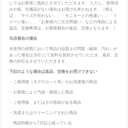
してはお客様ご負担とさせていただきます。 ただし、使用済
みや箱、付属品がない場合はお受け出来かねます。（例え
ば、「サイズが合わない」、「モニターとの色違い」、「イ
メージ違い」、「お客様のご注文間違い」などの理由による
返品、交換希望は、お客様都合の返品、交換となります。）
当店都合の場合
未使用の状態において商品の品質上の問題（破損、汚れ）が
あった場合は当社 にて送料を負担させていただき、返品、交
換の対応をさせていただきます。
下記のような場合は返品、交換をお受けできない
・ご着用後（タグのカット等）やお洗濯後の商品
・お客様により汚損・破損した商品
・ご使用後、またはその形跡がある商品
・洗濯またはクリーニングされた商品
・商品到着から7日以上経っている